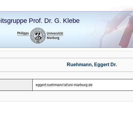
itsgruppe Prof. Dr. G. Klebe
Ruehmann, Eggert Dr.
eggert.ruehmann'at'uni-marburg.de