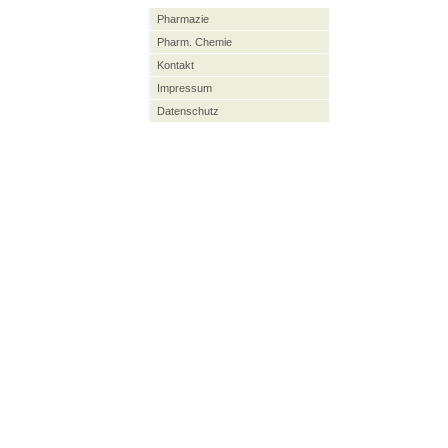
Pharmazie
Pharm. Chemie
Kontakt
Impressum
Datenschutz