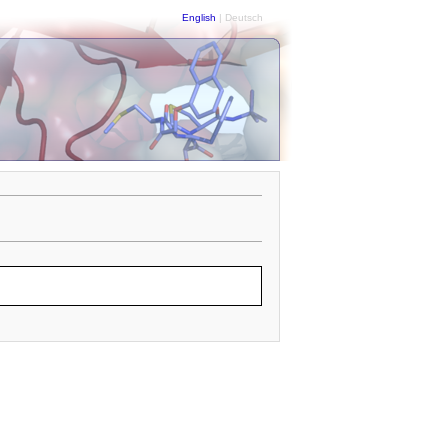
English
| Deutsch