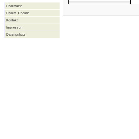
Pharmazie
Pharm. Chemie
Kontakt
Impressum
Datenschutz